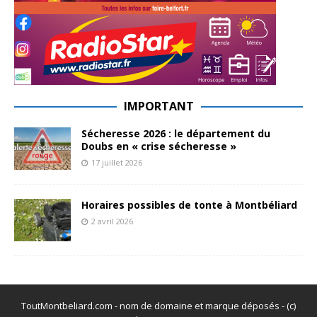
IMPORTANT
Sécheresse 2026 : le département du
Doubs en « crise sécheresse »
17 juillet 2026
Horaires possibles de tonte à Montbéliard
2 avril 2026
ToutMontbeliard.com - nom de domaine et marque déposés - (c)