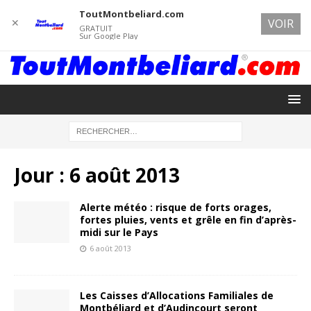
ToutMontbeliard.com
✕
VOIR
GRATUIT
Sur Google Play
Jour :
6 août 2013
Alerte météo : risque de forts orages,
fortes pluies, vents et grêle en fin d’après-
midi sur le Pays
6 août 2013
Les Caisses d’Allocations Familiales de
Montbéliard et d’Audincourt seront