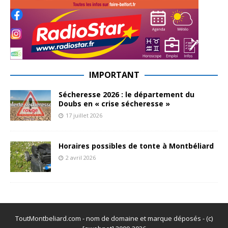
IMPORTANT
Sécheresse 2026 : le département du
Doubs en « crise sécheresse »
17 juillet 2026
Horaires possibles de tonte à Montbéliard
2 avril 2026
ToutMontbeliard.com - nom de domaine et marque déposés - (c)