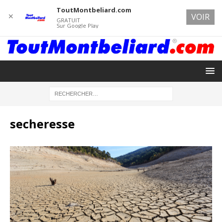
ToutMontbeliard.com
✕
VOIR
GRATUIT
Sur Google Play
secheresse