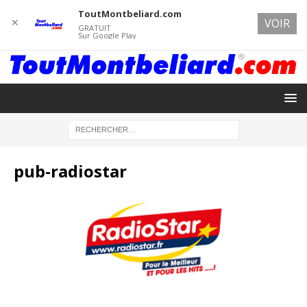
ToutMontbeliard.com
✕
VOIR
GRATUIT
Sur Google Play
pub-radiostar