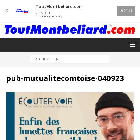
ToutMontbeliard.com
✕
VOIR
GRATUIT
Sur Google Play
pub-mutualitecomtoise-040923