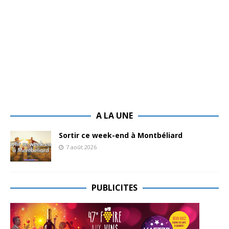
A LA UNE
Sortir ce week-end à Montbéliard
7 août 2026
PUBLICITES