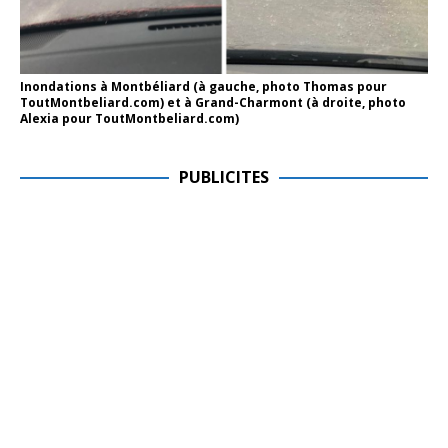
Inondations à Montbéliard (à gauche, photo Thomas pour
ToutMontbeliard.com) et à Grand-Charmont (à droite, photo
Alexia pour ToutMontbeliard.com)
PUBLICITES