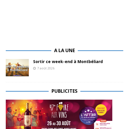
A LA UNE
Sortir ce week-end à Montbéliard
7 août 2026
PUBLICITES