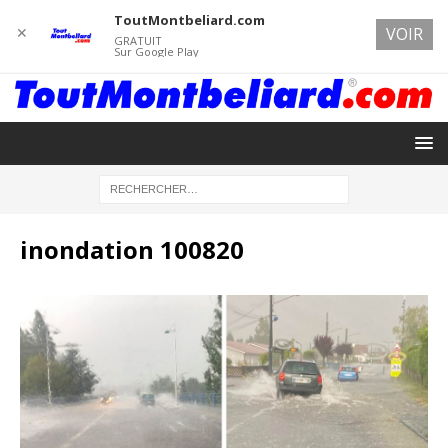
ToutMontbeliard.com
✕
VOIR
GRATUIT
Sur Google Play
inondation 100820