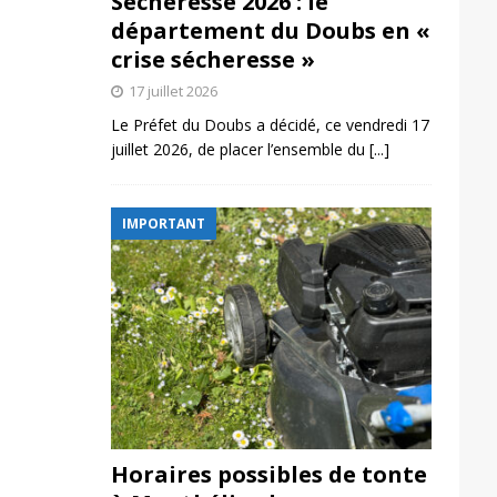
Sécheresse 2026 : le
département du Doubs en «
crise sécheresse »
17 juillet 2026
Le Préfet du Doubs a décidé, ce vendredi 17
juillet 2026, de placer l’ensemble du
[...]
IMPORTANT
Horaires possibles de tonte