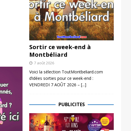
Sortir ce week-end à
Montbéliard
7 août 2026
Voici la sélection ToutMontbeliard.com
d’idées sorties pour ce week-end :
VENDREDI 7 AOÛT 2026 –
[...]
PUBLICITES