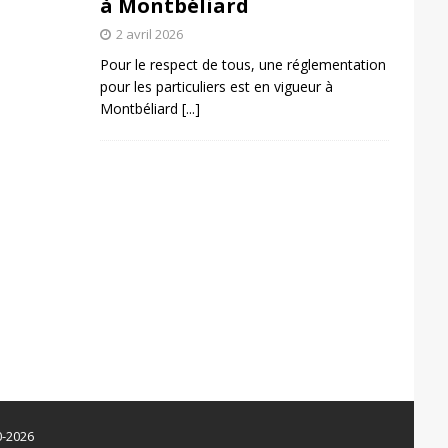
à Montbéliard
2 avril 2026
Pour le respect de tous, une réglementation
pour les particuliers est en vigueur à
Montbéliard
[...]
0-2026