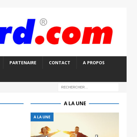
PARTENAIRE
CONTACT
A PROPOS
A LA UNE
A LA UNE