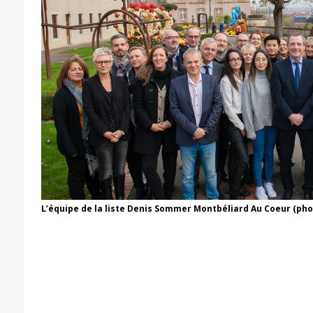
L’équipe de la liste Denis Sommer Montbéliard Au Coeur (ph