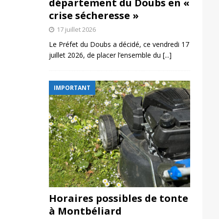
département du Doubs en «
crise sécheresse »
17 juillet 2026
Le Préfet du Doubs a décidé, ce vendredi 17
juillet 2026, de placer l’ensemble du
[...]
IMPORTANT
Horaires possibles de tonte
à Montbéliard