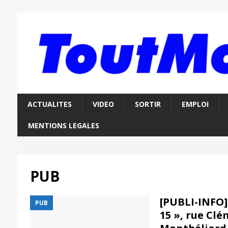
ACTUALITES
VIDEO
SORTIR
EMPLOI
MENTIONS LEGALES
PUB
[PUBLI-INFO]
PUB
15 », rue Cl