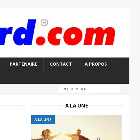
PARTENAIRE
CONTACT
A PROPOS
A LA UNE
A LA UNE