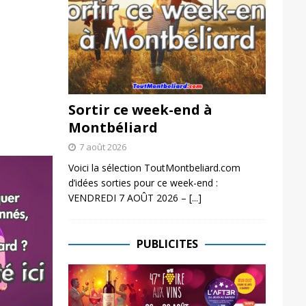
Sortir ce week-end à
Montbéliard
7 août 2026
Voici la sélection ToutMontbeliard.com
d’idées sorties pour ce week-end :
VENDREDI 7 AOÛT 2026 –
[...]
PUBLICITES