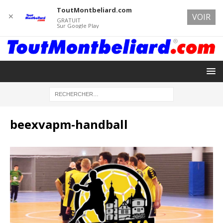
ToutMontbeliard.com
✕
VOIR
GRATUIT
Sur Google Play
beexvapm-handball