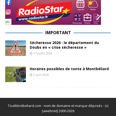
IMPORTANT
Sécheresse 2026 : le département du
Doubs en « crise sécheresse »
17 juillet 2026
Horaires possibles de tonte à Montbéliard
2 avril 2026
ToutMontbeliard.com - nom de domaine et marque déposés - (c)
[awebnet] 2000-2026