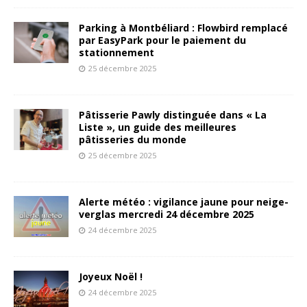
Parking à Montbéliard : Flowbird remplacé
par EasyPark pour le paiement du
stationnement
25 décembre 2025
Pâtisserie Pawly distinguée dans « La
Liste », un guide des meilleures
pâtisseries du monde
25 décembre 2025
Alerte météo : vigilance jaune pour neige-
verglas mercredi 24 décembre 2025
24 décembre 2025
Joyeux Noël !
24 décembre 2025