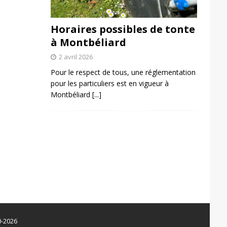
Horaires possibles de tonte
à Montbéliard
2 avril 2026
Pour le respect de tous, une réglementation
pour les particuliers est en vigueur à
Montbéliard
[...]
0-2026