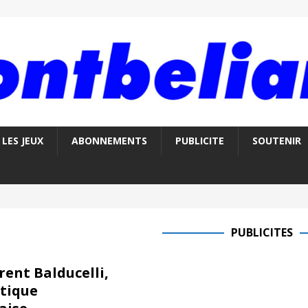
LES JEUX
ABONNEMENTS
PUBLICITE
SOUTENIR
PUBLICITES
rent Balducelli,
ptique