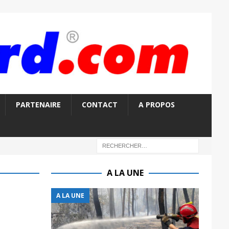
PARTENAIRE
CONTACT
A PROPOS
A LA UNE
A LA UNE