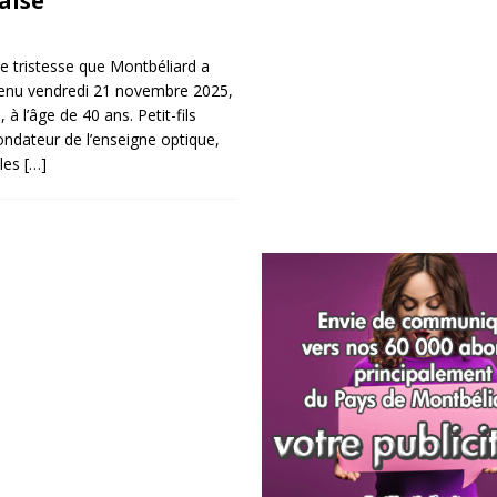
aise
e tristesse que Montbéliard a
rvenu vendredi 21 novembre 2025,
 à l’âge de 40 ans. Petit-fils
 fondateur de l’enseigne optique,
 les
[…]