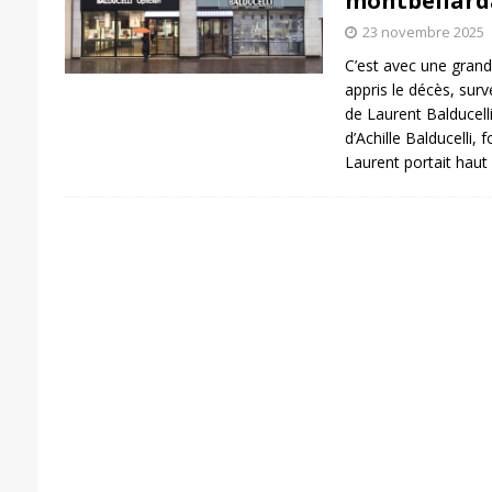
montbéliard
23 novembre 2025
C’est avec une grand
appris le décès, su
de Laurent Balducelli,
d’Achille Balducelli,
Laurent portait haut