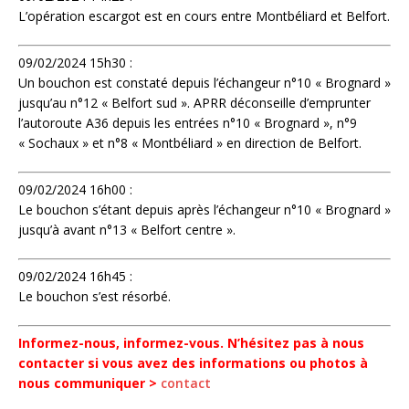
L’opération escargot est en cours entre Montbéliard et Belfort.
09/02/2024 15h30 :
Un bouchon est constaté depuis l’échangeur n°10 « Brognard »
jusqu’au n°12 « Belfort sud ». APRR déconseille d’emprunter
l’autoroute A36 depuis les entrées n°10 « Brognard », n°9
« Sochaux » et n°8 « Montbéliard » en direction de Belfort.
09/02/2024 16h00 :
Le bouchon s’étant depuis après l’échangeur n°10 « Brognard »
jusqu’à avant n°13 « Belfort centre ».
09/02/2024 16h45 :
Le bouchon s’est résorbé.
Informez-nous, informez-vous. N’hésitez pas à nous
contacter si vous avez des informations ou photos à
nous communiquer >
contact