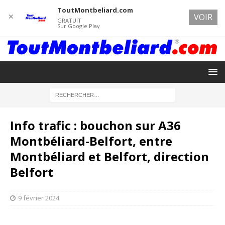
ToutMontbeliard.com
✕
VOIR
GRATUIT
Sur Google Play
Info trafic : bouchon sur A36
Montbéliard-Belfort, entre
Montbéliard et Belfort, direction
Belfort
9 février 2024