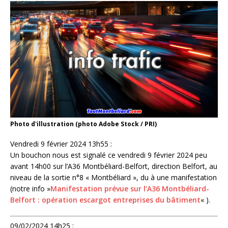
Photo d'illustration (photo Adobe Stock / PRI)
Vendredi 9 février 2024 13h55 :
Un bouchon nous est signalé ce vendredi 9 février 2024 peu
avant 14h00 sur l’A36 Montbéliard-Belfort, direction Belfort, au
niveau de la sortie n°8 « Montbéliard », du à une manifestation
(notre info »
Manifestation prévue sur l’A36 Montbéliard-
Belfort : opération escargot entreprises du bâtiment
« ).
09/02/2024 14h25 :