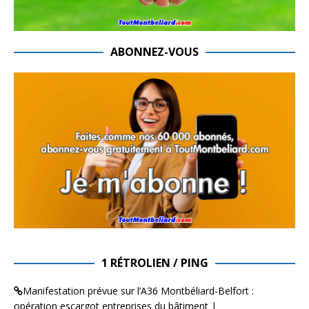
ABONNEZ-VOUS
1 RÉTROLIEN / PING
Manifestation prévue sur l’A36 Montbéliard-Belfort :
opération escargot entreprises du bâtiment |