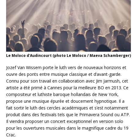
Le Moloco d'Audincourt (photo Le Moloco / Maeva Schamberger)
Jozef Van Wissem porte le luth vers de nouveaux horizons et
ouvre des ponts entre musique classique et d’avant-garde.
Connu pour son travail en collaboration avec Jim Jarmush, cet
artiste a été primé à Cannes pour la meilleure BO en 2013. Ce
compositeur et luthiste baroque hollandais de New York,
propose une musique épurée et doucement hypnotique. Il a
fait sortir le luth des cercles académiques et s’est notamment
produit dans des festivals tels que le Primavera Sound ou ATP.
Il viendra proposer un concert exceptionnel en version solo
pour les ouvertures musicales dans le magnifique cadre du 19
Crac.