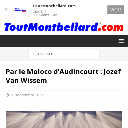
ToutMontbeliard.com
✕
VOIR
GRATUIT
Sur Google Play
Par le Moloco d’Audincourt : Jozef
Van Wissem
28 septembre 2023