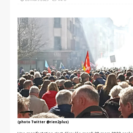
(photo Twitter @rien2plus)