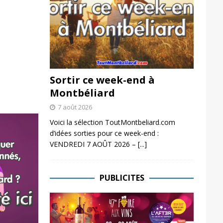
Sortir ce week-end à
Montbéliard
7 août 2026
Voici la sélection ToutMontbeliard.com
d’idées sorties pour ce week-end :
VENDREDI 7 AOÛT 2026 –
[...]
PUBLICITES