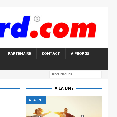
PARTENAIRE
CONTACT
A PROPOS
A LA UNE
A LA UNE