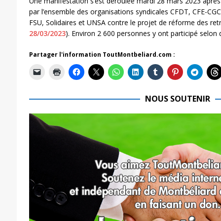
Une manifestation s’est déroulée mardi 28 mars 2023 après
par l’ensemble des organisations syndicales CFDT, CFE-CGC
FSU, Solidaires et UNSA contre le projet de réforme des retr
28/03/2023
). Environ 2 600 personnes y ont participé selon 
Partager l'information ToutMontbeliard.com :
NOUS SOUTENIR