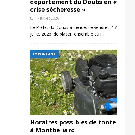
département du Doubs en «
crise sécheresse »
17 juillet 2026
Le Préfet du Doubs a décidé, ce vendredi 17
juillet 2026, de placer l’ensemble du
[...]
IMPORTANT
Horaires possibles de tonte
à Montbéliard