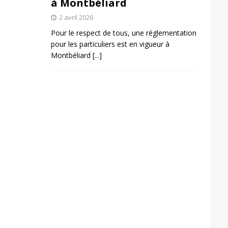
à Montbéliard
2 avril 2026
Pour le respect de tous, une réglementation
pour les particuliers est en vigueur à
Montbéliard
[...]