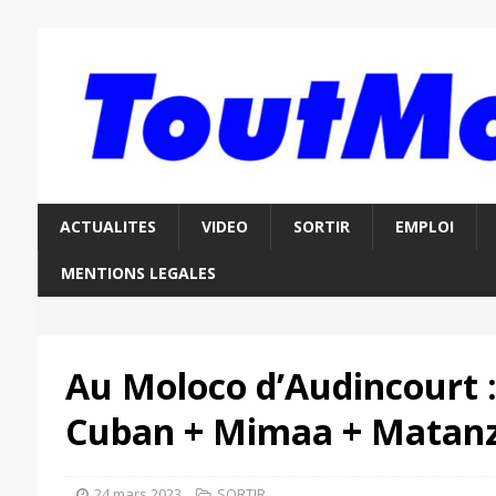
ACTUALITES
VIDEO
SORTIR
EMPLOI
MENTIONS LEGALES
Au Moloco d’Audincourt 
Cuban + Mimaa + Matan
24 mars 2023
SORTIR