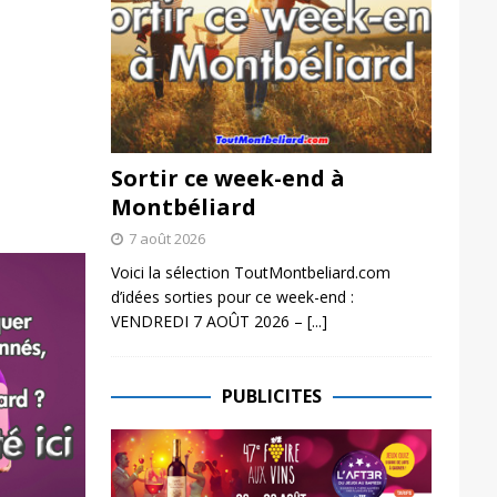
Sortir ce week-end à
Montbéliard
7 août 2026
Voici la sélection ToutMontbeliard.com
d’idées sorties pour ce week-end :
VENDREDI 7 AOÛT 2026 –
[...]
PUBLICITES