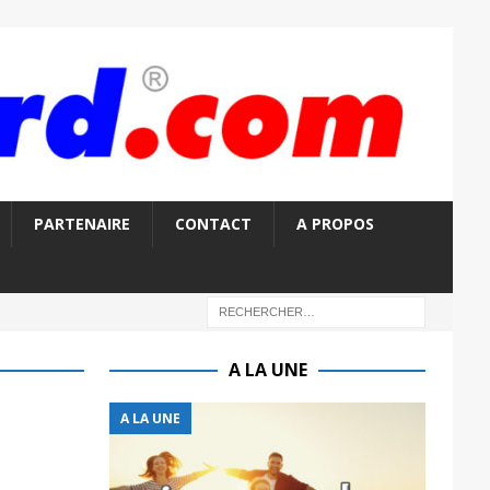
PARTENAIRE
CONTACT
A PROPOS
A LA UNE
A LA UNE