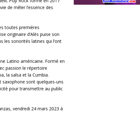
delic Pop Rock formé en 2017
envie de mêler l’essence des
es toutes premières
se originaire d’Alès puise son
 les sonorités latines qui l’ont
gine Latino américaine. Formé en
vec passion le répertoire
, la salsa et la Cumbia.
et saxophone sont quelques-uns
cité pour transmettre au public
nzas, vendredi 24 mars 2023 à