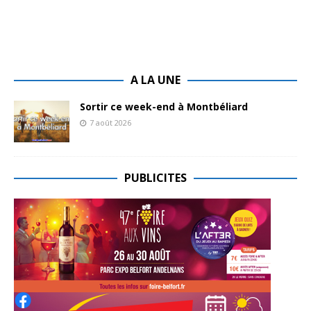
A LA UNE
Sortir ce week-end à Montbéliard
7 août 2026
PUBLICITES