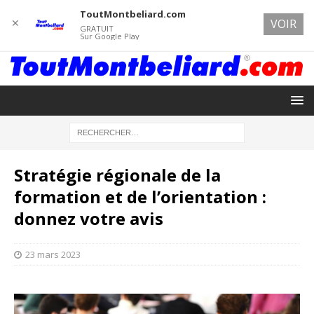
ToutMontbeliard.com
✕
VOIR
GRATUIT
Sur Google Play
Stratégie régionale de la
formation et de l’orientation :
donnez votre avis
23 mars 2023