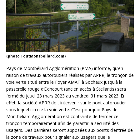
(photo ToutMontbeliard.com)
Pays de Montbéliard Agglomération (PMA) informe, qu’en
raison de travaux autoroutiers réalisés par APRR, le tronçon de
voie verte situé entre le Foyer AMAT à Sochaux jusqu’à la
passerelle rouge d’Exincourt (ancien accès à Stellantis) sera
fermé du jeudi 23 mars 2023 au vendredi 31 mars 2023. En
effet, la société APRR doit intervenir sur le pont autoroutier
sous lequel circule la voie verte. C’est pourquoi Pays de
Montbéliard Agglomération est contrainte de fermer ce
tronçon temporairement afin de garantir la sécurité des
usagers. Des barrières seront apposées aux points d’entrée de
la zone de travaux pour signaler aux usagers que le