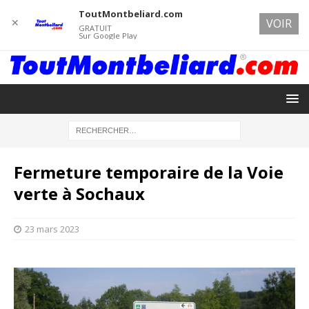
ToutMontbeliard.com
✕
VOIR
GRATUIT
Sur Google Play
Fermeture temporaire de la Voie
verte à Sochaux
23 mars 2023