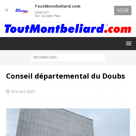
ToutMontbeliard.com
✕
VOIR
GRATUIT
Sur Google Play
Conseil départemental du Doubs
20 mars 2023