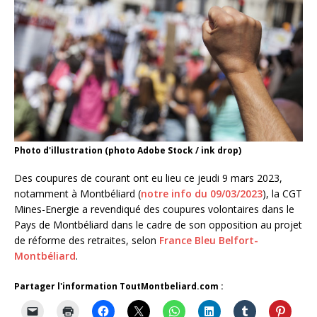
Photo d'illustration (photo Adobe Stock / ink drop)
Des coupures de courant ont eu lieu ce jeudi 9 mars 2023,
notamment à Montbéliard (
notre info du 09/03/2023
), la CGT
Mines-Energie a revendiqué des coupures volontaires dans le
Pays de Montbéliard dans le cadre de son opposition au projet
de réforme des retraites, selon
France Bleu Belfort-
Montbéliard
.
Partager l'information ToutMontbeliard.com :