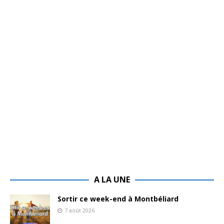
A LA UNE
Sortir ce week-end à Montbéliard
7 août 2026