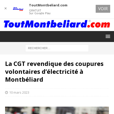
ToutMontbeliard.com
✕
VOIR
GRATUIT
Sur Google Play
La CGT revendique des coupures
volontaires d’électricité à
Montbéliard
10 mars 2023