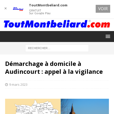
ToutMontbeliard.com
✕
VOIR
GRATUIT
Sur Google Play
Démarchage à domicile à
Audincourt : appel à la vigilance
9 mars 2023