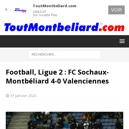
ToutMontbeliard.com
✕
VOIR
GRATUIT
Sur Google Play
Football, Ligue 2 : FC Sochaux-
Montbéliard 4-0 Valenciennes
31 janvier 2023