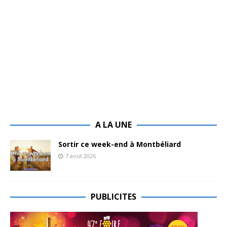
A LA UNE
Sortir ce week-end à Montbéliard
7 août 2026
PUBLICITES