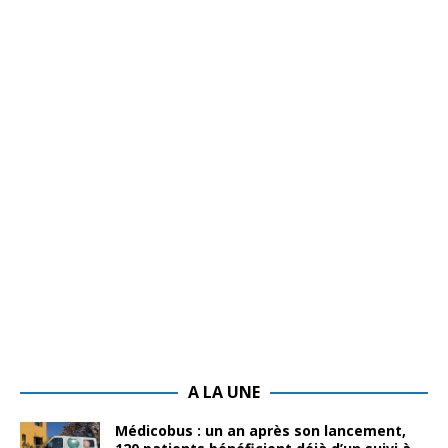
A LA UNE
Médicobus : un an après son lancement,