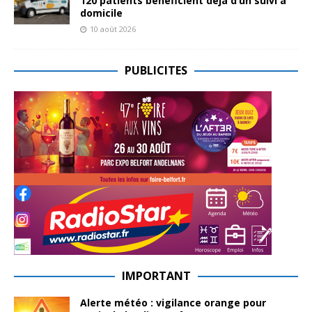
120 patients bénéficient déjà d’un suivi à
domicile
10 août 2026
PUBLICITES
IMPORTANT
Alerte météo : vigilance orange pour