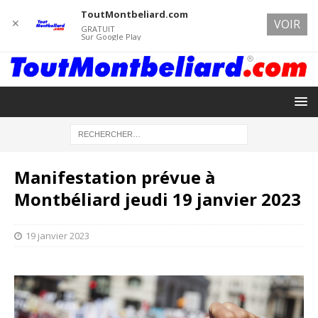
ToutMontbeliard.com
✕
VOIR
GRATUIT
Sur Google Play
Manifestation prévue à
Montbéliard jeudi 19 janvier 2023
19 janvier 2023