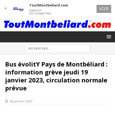
ToutMontbeliard.com
✕
VOIR
GRATUIT
Sur Google Play
Bus évolitY Pays de Montbéliard :
information grève jeudi 19
janvier 2023, circulation normale
prévue
18 janvier 2023