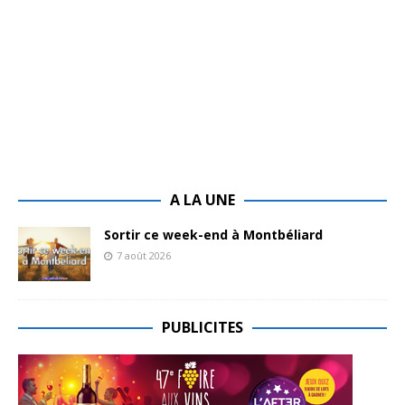
A LA UNE
Sortir ce week-end à Montbéliard
7 août 2026
PUBLICITES