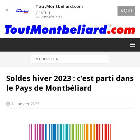
ToutMontbeliard.com
✕
VOIR
GRATUIT
Sur Google Play
Soldes hiver 2023 : c’est parti dans
le Pays de Montbéliard
11 janvier 2023