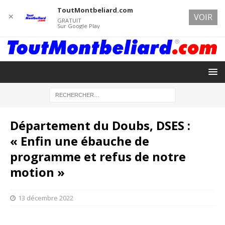
ToutMontbeliard.com
✕
VOIR
GRATUIT
Sur Google Play
Département du Doubs, DSES :
« Enfin une ébauche de
programme et refus de notre
motion »
13 décembre 2022