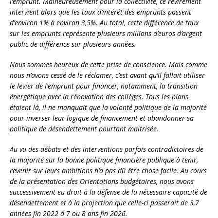
l’emprunt. Malheureusement pour la collectivité, ce revirement
intervient alors que les taux d’intérêt des emprunts passent
d’environ 1% à environ 3,5%. Au total, cette différence de taux
sur les emprunts représente plusieurs millions d’euros d’argent
public de différence sur plusieurs années.
Nous sommes heureux de cette prise de conscience. Mais comme
nous n’avons cessé de le réclamer, c’est avant qu’il fallait utiliser
le levier de l’emprunt pour financer, notamment, la transition
énergétique avec la rénovation des collèges. Tous les plans
étaient là, il ne manquait que la volonté politique de la majorité
pour inverser leur logique de financement et abandonner sa
politique de désendettement pourtant maitrisée.
Au vu des débats et des interventions parfois contradictoires de
la majorité sur la bonne politique financière publique à tenir,
revenir sur leurs ambitions n’a pas dû être chose facile. Au cours
de la présentation des Orientations budgétaires, nous avons
successivement eu droit à la défense de la nécessaire capacité de
désendettement et à la projection que celle-ci passerait de 3,7
années fin 2022 à 7 ou 8 ans fin 2026.