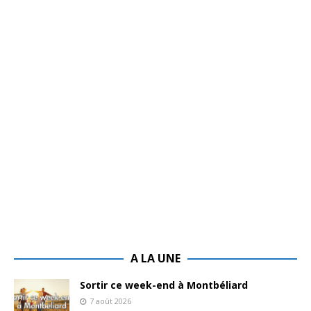
A LA UNE
Sortir ce week-end à Montbéliard
7 août 2026