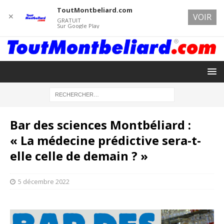
ToutMontbeliard.com
✕
VOIR
GRATUIT
Sur Google Play
Bar des sciences Montbéliard :
« La médecine prédictive sera-t-
elle celle de demain ? »
5 décembre 2022