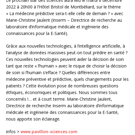
Le prochain Bar des sciences aura lieu le mardi 6 décembre
2022 à 20h00 à l’Hôtel Bristol de Montbéliard, sur le thème
« La médecine prédictive sera-t-elle celle de demain ? » avec
Marie-Christine Jaulent (Inserm – Directrice de recherche au
laboratoire d’informatique médicale et ingénierie des
connaissances pour la E-Santé).
Grâce aux nouvelles technologies, à l’intelligence artificielle, à
l’analyse de données massives peut-on tout prédire en santé ?
Ces nouvelles technologies peuvent aider la décision de soin
tant que reste « l’humain » avec le risque de choisir la décision
de soin si l’humain s’efface ? Quelles différences entre
médecine préventive et prédictive, quels changements pour les
patients ? Cette évolution pose de nombreuses questions
éthiques, économiques et politiques. Nous sommes tous
concernés !… et à court terme. Marie-Christine Jaulent,
Directrice de recherche Inserm au laboratoire d’informatique
médicale et ingénierie des connaissances pour la E-Santé,
nous apporte son éclairage.
infos >
www.pavillon-sciences.com