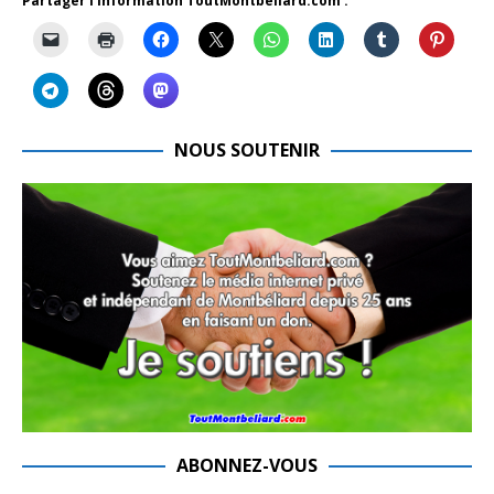
Partager l'information ToutMontbeliard.com :
NOUS SOUTENIR
ABONNEZ-VOUS