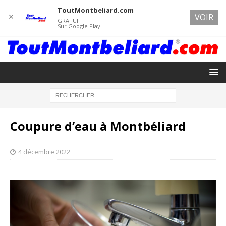
ToutMontbeliard.com
✕
VOIR
GRATUIT
Sur Google Play
Coupure d’eau à Montbéliard
4 décembre 2022