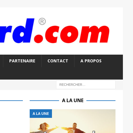
PARTENAIRE
CONTACT
A PROPOS
A LA UNE
A LA UNE