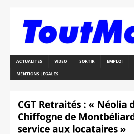
ACTUALITES
VIDEO
SORTIR
EMPLOI
MENTIONS LEGALES
CGT Retraités : « Néolia 
Chiffogne de Montbéliard
service aux locataires »