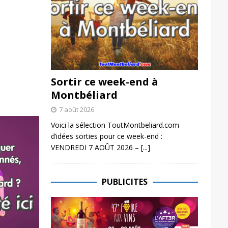
Sortir ce week-end à
Montbéliard
7 août 2026
Voici la sélection ToutMontbeliard.com
d’idées sorties pour ce week-end :
VENDREDI 7 AOÛT 2026 –
[...]
PUBLICITES