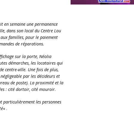
ait en semaine une permanence
lle, dans son local du Centre Lou
e aux familles, pour le paiement
demandes de réparations.
fichage sur la porte, Néolia
outes démarches, les locataires qui
 centre-ville. Une fois de plus,
négligeable par les décideurs et
reau de poste). La proximité et la
s : cité dortoir, cité mouroir.
ent particulièrement les personnes
té
« .