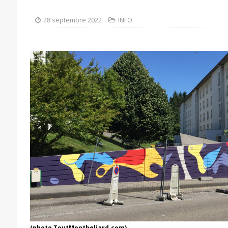
28 septembre 2022
INFO
(photo ToutMontbeliard.com)