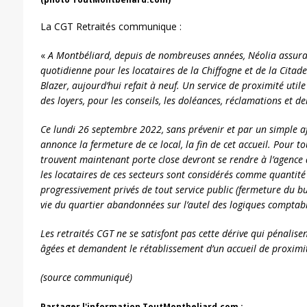
La CGT Retraités communique :
«
A Montbéliard, depuis de nombreuses années, Néolia assur
quotidienne pour les locataires de la Chiffogne et de la Citade
Blazer, aujourd’hui refait à neuf. Un service de proximité util
des loyers, pour les conseils, les doléances, réclamations et 
Ce lundi 26 septembre 2022, sans prévenir et par un simple af
annonce la fermeture de ce local, la fin de cet accueil. Pour t
trouvent maintenant porte close devront se rendre à l’agence de
les locataires de ces secteurs sont considérés comme quantité 
progressivement privés de tout service public (fermeture du bu
vie du quartier abandonnées sur l’autel des logiques comptable
Les retraités CGT ne se satisfont pas cette dérive qui pénalis
âgées et demandent le rétablissement d’un accueil de proximi
(source communiqué)
Partager l'information ToutMontbeliard.com :