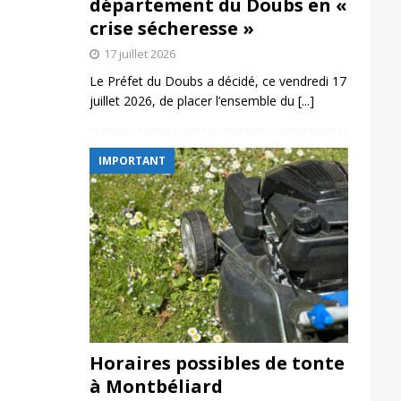
département du Doubs en «
crise sécheresse »
17 juillet 2026
Le Préfet du Doubs a décidé, ce vendredi 17
juillet 2026, de placer l’ensemble du
[...]
IMPORTANT
Horaires possibles de tonte
à Montbéliard