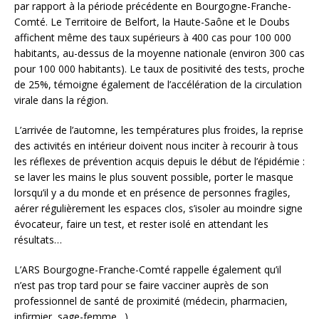
par rapport à la période précédente en Bourgogne-Franche-
Comté. Le Territoire de Belfort, la Haute-Saône et le Doubs
affichent même des taux supérieurs à 400 cas pour 100 000
habitants, au-dessus de la moyenne nationale (environ 300 cas
pour 100 000 habitants). Le taux de positivité des tests, proche
de 25%, témoigne également de l’accélération de la circulation
virale dans la région.
L’arrivée de l’automne, les températures plus froides, la reprise
des activités en intérieur doivent nous inciter à recourir à tous
les réflexes de prévention acquis depuis le début de l’épidémie :
se laver les mains le plus souvent possible, porter le masque
lorsqu’il y a du monde et en présence de personnes fragiles,
aérer régulièrement les espaces clos, s’isoler au moindre signe
évocateur, faire un test, et rester isolé en attendant les
résultats…
L’ARS Bourgogne-Franche-Comté rappelle également qu’il
n’est pas trop tard pour se faire vacciner auprès de son
professionnel de santé de proximité (médecin, pharmacien,
infirmier, sage-femme…)