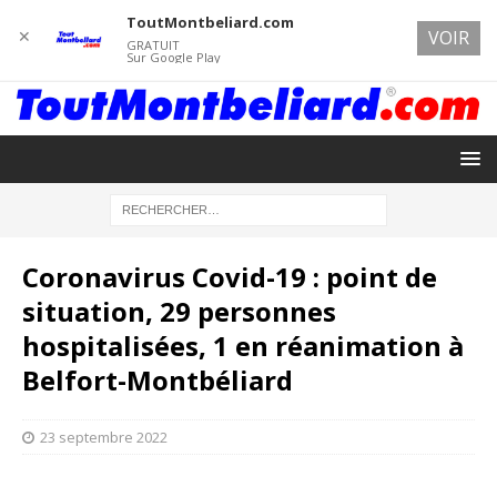
ToutMontbeliard.com
✕
VOIR
GRATUIT
Sur Google Play
Coronavirus Covid-19 : point de
situation, 29 personnes
hospitalisées, 1 en réanimation à
Belfort-Montbéliard
23 septembre 2022