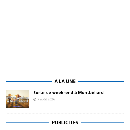
A LA UNE
Sortir ce week-end à Montbéliard
7 août 2026
PUBLICITES