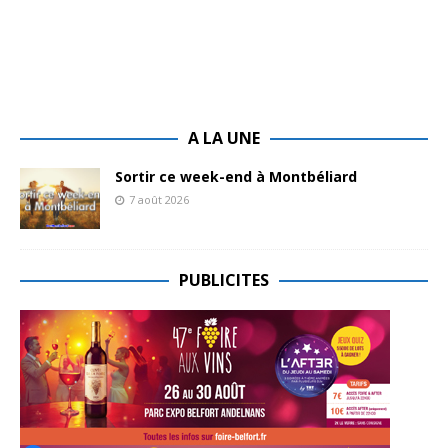
A LA UNE
Sortir ce week-end à Montbéliard
7 août 2026
PUBLICITES