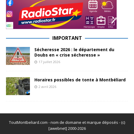
IMPORTANT
Sécheresse 2026 : le département du
Doubs en « crise sécheresse »
17 juillet 2026
Horaires possibles de tonte à Montbéliard
2 avril 2026
ToutMontbeliard.com - nom de domaine et marque déposés - (c)
[awebnet] 2000-2026