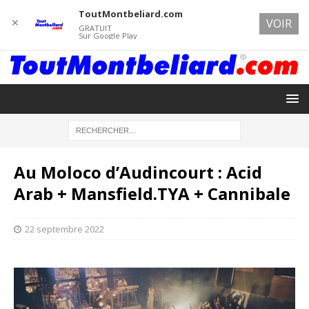
ToutMontbeliard.com
✕
VOIR
GRATUIT
Sur Google Play
Au Moloco d’Audincourt : Acid
Arab + Mansfield.TYA + Cannibale
22 septembre 2022