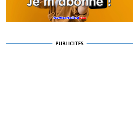
PUBLICITES