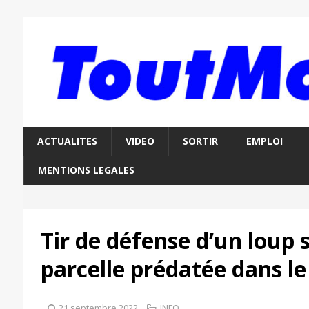
ACTUALITES
VIDEO
SORTIR
EMPLOI
MENTIONS LEGALES
Tir de défense d’un loup 
parcelle prédatée dans l
21 septembre 2022
INFO