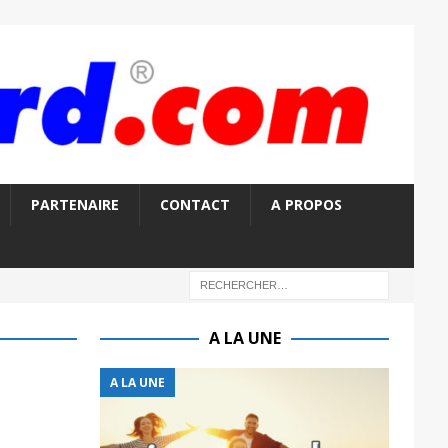
PARTENAIRE
CONTACT
A PROPOS
A LA UNE
A LA UNE