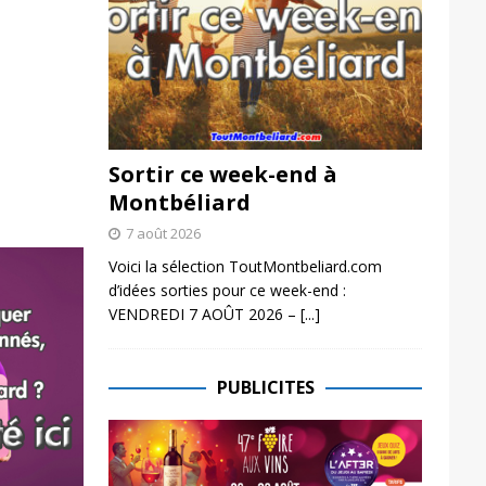
Sortir ce week-end à
Montbéliard
7 août 2026
Voici la sélection ToutMontbeliard.com
d’idées sorties pour ce week-end :
VENDREDI 7 AOÛT 2026 –
[...]
PUBLICITES