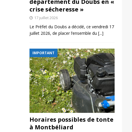
département du Doubs en «
crise sécheresse »
17 juillet 2026
Le Préfet du Doubs a décidé, ce vendredi 17
juillet 2026, de placer l’ensemble du
[...]
IMPORTANT
Horaires possibles de tonte
à Montbéliard