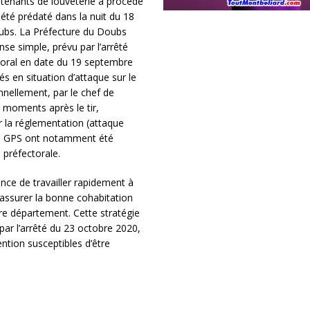
tenants de louveterie a procédé
 été prédaté dans la nuit du 18
ubs. La Préfecture du Doubs
nse simple, prévu par l’arrêté
ctoral en date du 19 septembre
s en situation d’attaque sur le
nellement, par le chef de
s moments après le tir,
ar la réglementation (attaque
nts GPS ont notamment été
 préfectorale.
nce de travailler rapidement à
d’assurer la bonne cohabitation
tre département. Cette stratégie
 par l’arrêté du 23 octobre 2020,
ntion susceptibles d’être