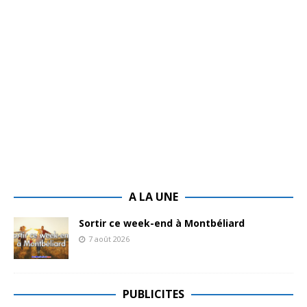
A LA UNE
Sortir ce week-end à Montbéliard
7 août 2026
PUBLICITES