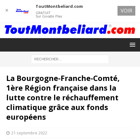
ToutMontbeliard.com
✕
VOIR
GRATUIT
Sur Google Play
La Bourgogne-Franche-Comté,
1ère Région française dans la
lutte contre le réchauffement
climatique grâce aux fonds
européens
21 septembre 2022