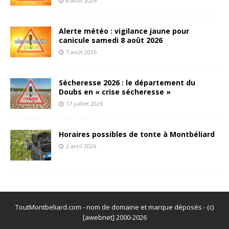
8 août 2026
Alerte météo : vigilance jaune pour
canicule samedi 8 août 2026
7 août 2026
Sécheresse 2026 : le département du
Doubs en « crise sécheresse »
17 juillet 2026
Horaires possibles de tonte à Montbéliard
2 avril 2026
ToutMontbeliard.com - nom de domaine et marque déposés - (c)
[awebnet] 2000-2026