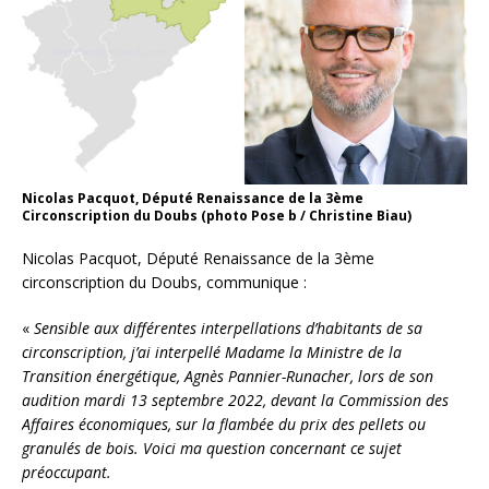
Nicolas Pacquot, Député Renaissance de la 3ème
Circonscription du Doubs (photo Pose b / Christine Biau)
Nicolas Pacquot, Député Renaissance de la 3ème
circonscription du Doubs, communique :
«
Sensible aux différentes interpellations d’habitants de sa
circonscription, j’ai interpellé Madame la Ministre de la
Transition énergétique, Agnès Pannier-Runacher, lors de son
audition mardi 13 septembre 2022, devant la Commission des
Affaires économiques, sur la flambée du prix des pellets ou
granulés de bois. Voici ma question concernant ce sujet
préoccupant.