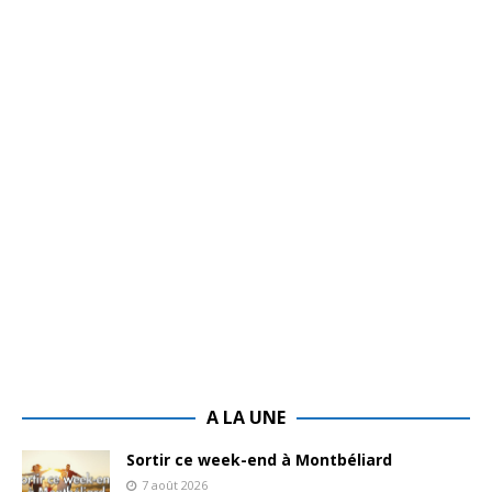
A LA UNE
Sortir ce week-end à Montbéliard
7 août 2026