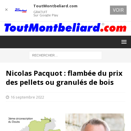
ToutMontbeliard.com
✕
VOIR
GRATUIT
Sur Google Play
Nicolas Pacquot : flambée du prix
des pellets ou granulés de bois
16 septembre 2022