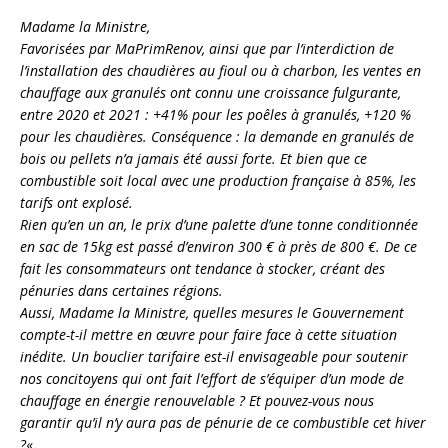
Madame la Ministre,
Favorisées par MaPrimRenov, ainsi que par l’interdiction de
l’installation des chaudières au fioul ou à charbon, les ventes en
chauffage aux granulés ont connu une croissance fulgurante,
entre 2020 et 2021 : +41% pour les poêles à granulés, +120 %
pour les chaudières. Conséquence : la demande en granulés de
bois ou pellets n’a jamais été aussi forte. Et bien que ce
combustible soit local avec une production française à 85%, les
tarifs ont explosé.
Rien qu’en un an, le prix d’une palette d’une tonne conditionnée
en sac de 15kg est passé d’environ 300 € à près de 800 €. De ce
fait les consommateurs ont tendance à stocker, créant des
pénuries dans certaines régions.
Aussi, Madame la Ministre, quelles mesures le Gouvernement
compte-t-il mettre en œuvre pour faire face à cette situation
inédite. Un bouclier tarifaire est-il envisageable pour soutenir
nos concitoyens qui ont fait l’effort de s’équiper d’un mode de
chauffage en énergie renouvelable ? Et pouvez-vous nous
garantir qu’il n’y aura pas de pénurie de ce combustible cet hiver
?
« .