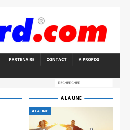
PARTENAIRE
CONTACT
A PROPOS
A LA UNE
A LA UNE