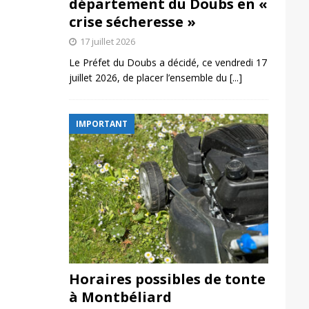
département du Doubs en «
crise sécheresse »
17 juillet 2026
Le Préfet du Doubs a décidé, ce vendredi 17
juillet 2026, de placer l’ensemble du
[...]
IMPORTANT
Horaires possibles de tonte
à Montbéliard