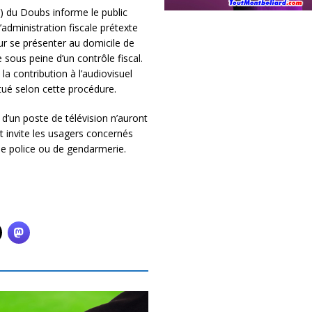
) du Doubs informe le public
administration fiscale prétexte
our se présenter au domicile de
sous peine d’un contrôle fiscal.
a contribution à l’audiovisuel
tué selon cette procédure.
d’un poste de télévision n’auront
t invite les usagers concernés
de police ou de gendarmerie.