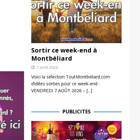
Sortir ce week-end à
Montbéliard
7 août 2026
Voici la sélection ToutMontbeliard.com
d’idées sorties pour ce week-end :
VENDREDI 7 AOÛT 2026 –
[...]
PUBLICITES