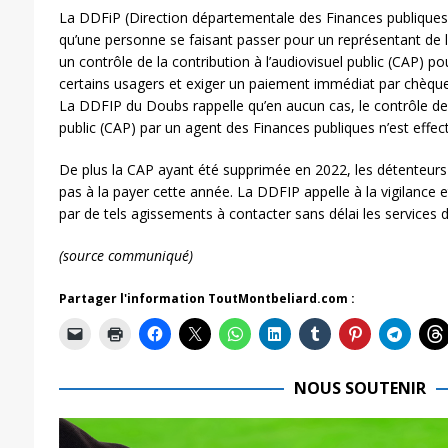
La DDFiP (Direction départementale des Finances publiques
qu’une personne se faisant passer pour un représentant de l’
un contrôle de la contribution à l’audiovisuel public (CAP) p
certains usagers et exiger un paiement immédiat par chèque 
La DDFIP du Doubs rappelle qu’en aucun cas, le contrôle de l
public (CAP) par un agent des Finances publiques n’est effec
De plus la CAP ayant été supprimée en 2022, les détenteurs 
pas à la payer cette année. La DDFIP appelle à la vigilance e
par de tels agissements à contacter sans délai les services 
(source communiqué)
Partager l'information ToutMontbeliard.com :
NOUS SOUTENIR