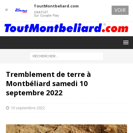
ToutMontbeliard.com
✕
VOIR
GRATUIT
Sur Google Play
Tremblement de terre à
Montbéliard samedi 10
septembre 2022
10 septembre 2022