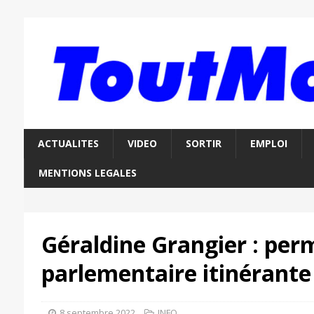
ACTUALITES
VIDEO
SORTIR
EMPLOI
MENTIONS LEGALES
Géraldine Grangier : pe
parlementaire itinérante
8 septembre 2022
INFO