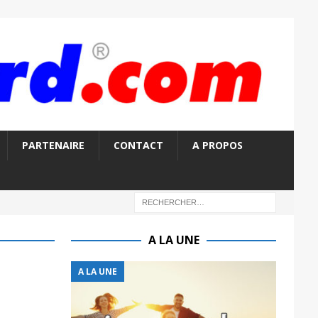
PARTENAIRE
CONTACT
A PROPOS
A LA UNE
A LA UNE