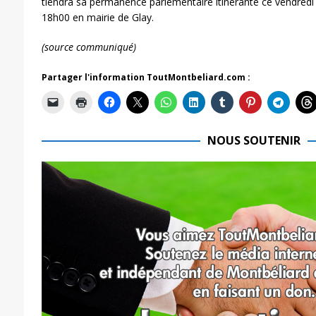
tiendra sa permanence parlementaire itinérante ce vendred
18h00 en mairie de Glay.
(source communiqué)
Partager l'information ToutMontbeliard.com :
NOUS SOUTENIR