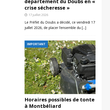
département du Doubs en «
crise sécheresse »
17 juillet 2026
Le Préfet du Doubs a décidé, ce vendredi 17
juillet 2026, de placer l’ensemble du
[...]
IMPORTANT
Horaires possibles de tonte
à Montbéliard