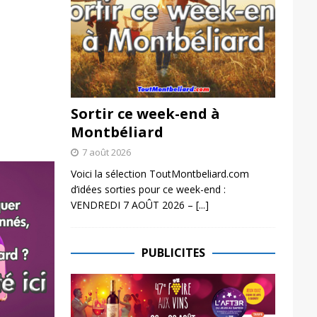
Sortir ce week-end à
Montbéliard
7 août 2026
Voici la sélection ToutMontbeliard.com
d’idées sorties pour ce week-end :
VENDREDI 7 AOÛT 2026 –
[...]
PUBLICITES