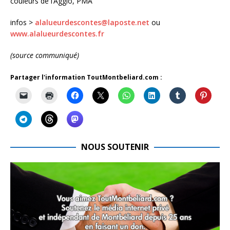
couleurs de l’Agglo, PMA
infos >
alalueurdescontes@laposte.net
ou
www.alalueurdescontes.fr
(source communiqué)
Partager l'information ToutMontbeliard.com :
NOUS SOUTENIR