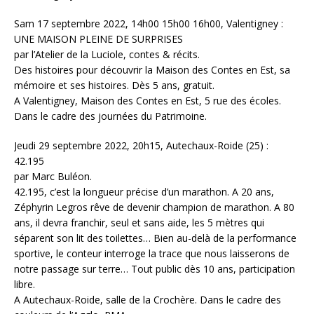
Sam 17 septembre 2022, 14h00 15h00 16h00, Valentigney :
UNE MAISON PLEINE DE SURPRISES
par l’Atelier de la Luciole, contes & récits.
Des histoires pour découvrir la Maison des Contes en Est, sa
mémoire et ses histoires. Dès 5 ans, gratuit.
A Valentigney, Maison des Contes en Est, 5 rue des écoles.
Dans le cadre des journées du Patrimoine.
Jeudi 29 septembre 2022, 20h15, Autechaux-Roide (25) :
42.195
par Marc Buléon.
42.195, c’est la longueur précise d’un marathon. A 20 ans,
Zéphyrin Legros rêve de devenir champion de marathon. A 80
ans, il devra franchir, seul et sans aide, les 5 mètres qui
séparent son lit des toilettes… Bien au-delà de la performance
sportive, le conteur interroge la trace que nous laisserons de
notre passage sur terre… Tout public dès 10 ans, participation
libre.
A Autechaux-Roide, salle de la Crochère. Dans le cadre des