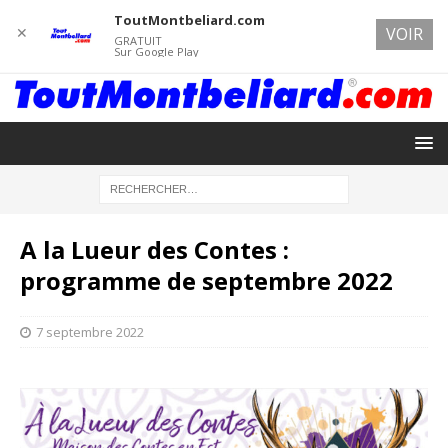
ToutMontbeliard.com
✕
VOIR
GRATUIT
Sur Google Play
A la Lueur des Contes :
programme de septembre 2022
7 septembre 2022