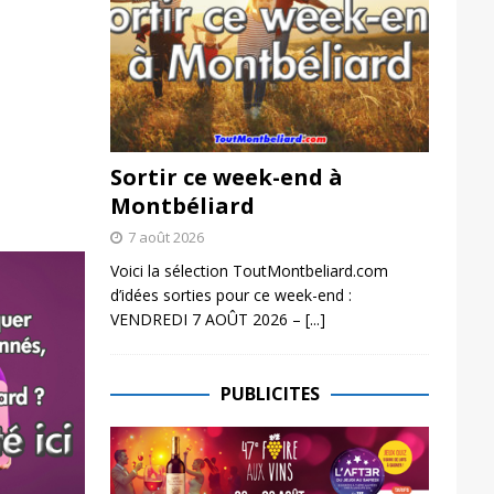
Sortir ce week-end à
Montbéliard
7 août 2026
Voici la sélection ToutMontbeliard.com
d’idées sorties pour ce week-end :
VENDREDI 7 AOÛT 2026 –
[...]
PUBLICITES