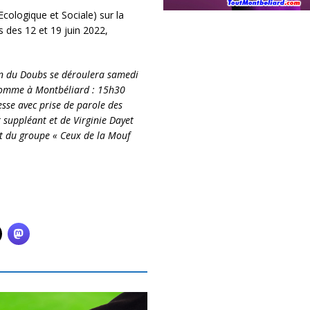
cologique et Sociale) sur la
s des 12 et 19 juin 2022,
on du Doubs se déroulera samedi
’Homme à Montbéliard : 15h30
esse avec prise de parole des
suppléant et de Virginie Dayet
t du groupe « Ceux de la Mouf