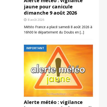
Alerte météo : vigilance
jaune pour canicule
dimanche 9 août 2026
8 août 2026
Météo France a placé samedi 8 août 2026 à
16h00 le département du Doubs en
[...]
IMPORTANT
Alerte météo : vigilance