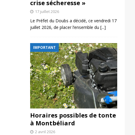
crise sécheresse »
17 juillet 2026
Le Préfet du Doubs a décidé, ce vendredi 17
juillet 2026, de placer l’ensemble du
[...]
IMPORTANT
Horaires possibles de tonte
à Montbéliard
2 avril 2026