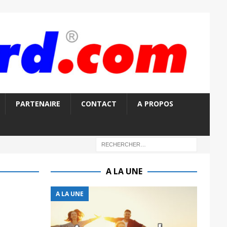
PARTENAIRE
CONTACT
A PROPOS
A LA UNE
A LA UNE