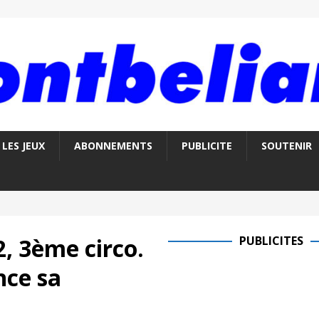
LES JEUX
ABONNEMENTS
PUBLICITE
SOUTENIR
2, 3ème circo.
PUBLICITES
nce sa