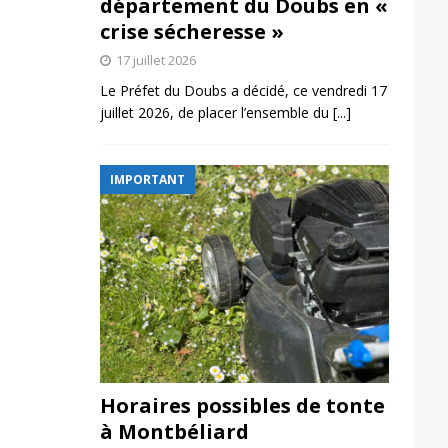
département du Doubs en «
crise sécheresse »
17 juillet 2026
Le Préfet du Doubs a décidé, ce vendredi 17
juillet 2026, de placer l’ensemble du
[...]
IMPORTANT
Horaires possibles de tonte
à Montbéliard