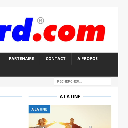
PARTENAIRE
CONTACT
A PROPOS
A LA UNE
A LA UNE