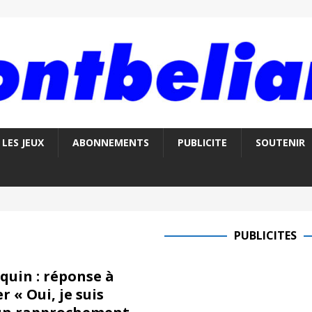
LES JEUX
ABONNEMENTS
PUBLICITE
SOUTENIR
PUBLICITES
quin : réponse à
 « Oui, je suis