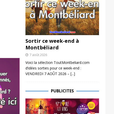
Sortir ce week-end à
Montbéliard
7 août 2026
Voici la sélection ToutMontbeliard.com
d’idées sorties pour ce week-end :
VENDREDI 7 AOÛT 2026 –
[...]
PUBLICITES