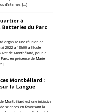
us d’internes.
[…]
uartier à
 Batteries du Parc
ard organise une réunion de
mai 2022 à 18h00 à l’Ecole
uvet de Montbéliard, pour le
u Parc, en présence de Marie-
ire
[…]
nces Montbéliard :
sur la Langue
de Montbéliard est une initiative
 de sciences en favorisant la