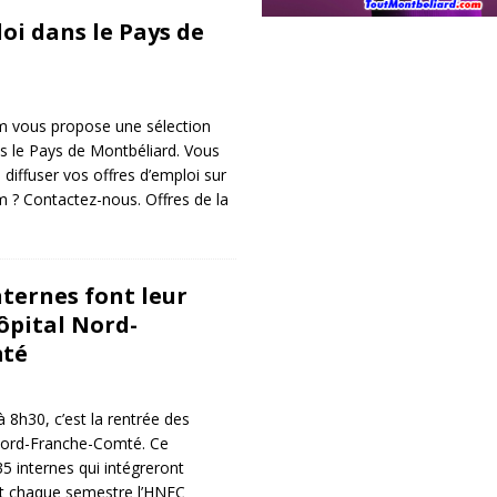
oi dans le Pays de
 vous propose une sélection
ns le Pays de Montbéliard. Vous
diffuser vos offres d’emploi sur
 ? Contactez-nous. Offres de la
nternes font leur
ôpital Nord-
mté
 8h30, c’est la rentrée des
 Nord-Franche-Comté. Ce
5 internes qui intégreront
 et chaque semestre l’HNFC