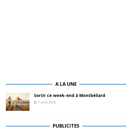
A LA UNE
Sortir ce week-end à Montbéliard
7 août 2026
PUBLICITES