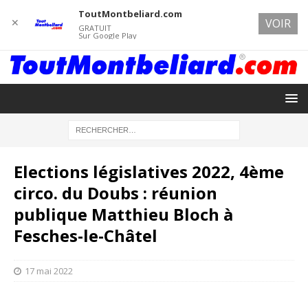
ToutMontbeliard.com
✕
VOIR
GRATUIT
Sur Google Play
Elections législatives 2022, 4ème
circo. du Doubs : réunion
publique Matthieu Bloch à
Fesches-le-Châtel
17 mai 2022