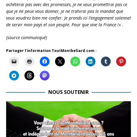
achèterai pas avec des promesses, je ne vous promettrai pas ce
que je ne peux vous donner, je ne trahirai pas le mandat que
vous voudrez bien me confier. Je prends ici l’engagement solennel
de servir mon pays et son peuple. Pour que vive la France !
« .
(source communiqué)
Partager l'information ToutMontbeliard.com :
NOUS SOUTENIR