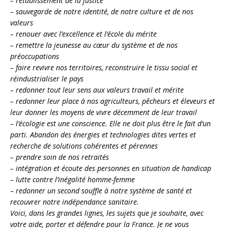
– rétablissement de la justice
– sauvegarde de notre identité, de notre culture et de nos
valeurs
– renouer avec l’excellence et l’école du mérite
– remettre la jeunesse au cœur du système et de nos
préoccupations
– faire revivre nos territoires, reconstruire le tissu social et
réindustrialiser le pays
– redonner tout leur sens aux valeurs travail et mérite
– redonner leur place à nos agriculteurs, pêcheurs et éleveurs et
leur donner les moyens de vivre décemment de leur travail
– l’écologie est une conscience. Elle ne doit plus être le fait d’un
parti. Abandon des énergies et technologies dites vertes et
recherche de solutions cohérentes et pérennes
– prendre soin de nos retraités
– intégration et écoute des personnes en situation de handicap
– lutte contre l’inégalité homme-femme
– redonner un second souffle à notre système de santé et
recouvrer notre indépendance sanitaire.
Voici, dans les grandes lignes, les sujets que je souhaite, avec
votre aide, porter et défendre pour la France. Je ne vous