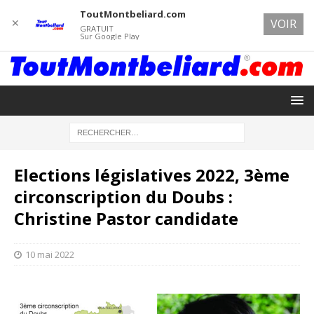
ToutMontbeliard.com
✕
VOIR
GRATUIT
Sur Google Play
Elections législatives 2022, 3ème
circonscription du Doubs :
Christine Pastor candidate
10 mai 2022