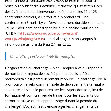
Pour l’année universitaire 2021/2022, le Pôle métropolitain
porte ou soutient trois actions : L’étu-troc, qui s’est tenu lors
des évènements de bienvenue aux étudiants, les 16 et 23
septembre derniers, à Belfort et à Montbéliard ; une
conférence « Smart city vs Développement durable », qui a eu
lieu le 7 avril dernier et disponible sur la chaîne Youtube de
l’UTBM (
https://www.youtube.com/watch?
v=aTJNWk6jRWg&t=3s
) ; un challenge « Mon Campus à
vélo » qui se tiendra du 9 au 27 mai 2022.
Un challenge vélo aux intérêts multiples
L’organisation du challenge « Mon Campus à vélo » répond à
de nombreux enjeux de société pour lesquels le Pôle
métropolitain est particulièrement mobilisé. Le challenge vise à
promouvoir le vélo comme mode de déplacement alternatif à
la voiture individuelle pour réaliser les trajets domicile, lieu de
formation et domicile, lieu de travail (pour les étudiants qui
seront en stage ou en apprentissage durant la période du
challenge). L’objectif est d’encourager les changements de