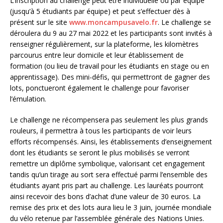
L’inscription au challenge peut être individuelle ou par équipe
(jusqu’à 5 étudiants par équipe) et peut s’effectuer dès à
présent sur le site
www.moncampusavelo.fr
. Le challenge se
déroulera du 9 au 27 mai 2022 et les participants sont invités à
renseigner régulièrement, sur la plateforme, les kilomètres
parcourus entre leur domicile et leur établissement de
formation (ou lieu de travail pour les étudiants en stage ou en
apprentissage). Des mini-défis, qui permettront de gagner des
lots, ponctueront également le challenge pour favoriser
l’émulation.
Le challenge ne récompensera pas seulement les plus grands
rouleurs, il permettra à tous les participants de voir leurs
efforts récompensés. Ainsi, les établissements d’enseignement
dont les étudiants se seront le plus mobilisés se verront
remettre un diplôme symbolique, valorisant cet engagement
tandis qu’un tirage au sort sera effectué parmi l’ensemble des
étudiants ayant pris part au challenge. Les lauréats pourront
ainsi recevoir des bons d’achat d’une valeur de 30 euros. La
remise des prix et des lots aura lieu le 3 juin, journée mondiale
du vélo retenue par l’assemblée générale des Nations Unies.