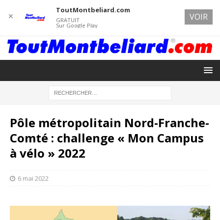
ToutMontbeliard.com
✕
VOIR
GRATUIT
Sur Google Play
Pôle métropolitain Nord-Franche-
Comté : challenge « Mon Campus
à vélo » 2022
6 mai 2022