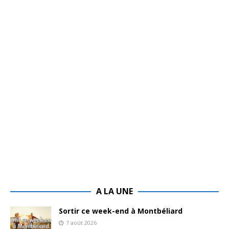
A LA UNE
Sortir ce week-end à Montbéliard
7 août 2026