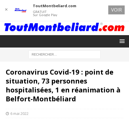
ToutMontbeliard.com
✕
VOIR
GRATUIT
Sur Google Play
Coronavirus Covid-19 : point de
situation, 73 personnes
hospitalisées, 1 en réanimation à
Belfort-Montbéliard
6 mai 2022