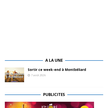
A LA UNE
Sortir ce week-end à Montbéliard
7 août 2026
PUBLICITES