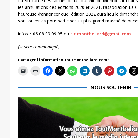
La Brocante des Miches de la Citadelle de Montbéliard fait 
les annulations des éditions 2020 et 2021, l’association La 
heureuse d’annoncer que l’édition 2022 aura lieu le dimanche
sont ouvertes pour participer au plus grand marché de puces
infos > 06 08 09 09 95 ou
clc.montbeliard@gmail.com
(source communiqué)
Partager l'information ToutMontbeliard.com :
NOUS SOUTENIR