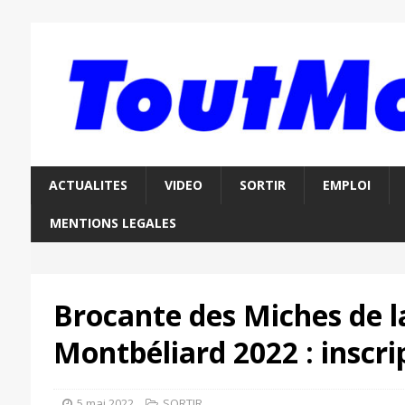
ACTUALITES
VIDEO
SORTIR
EMPLOI
MENTIONS LEGALES
Brocante des Miches de la
Montbéliard 2022 : inscri
5 mai 2022
SORTIR