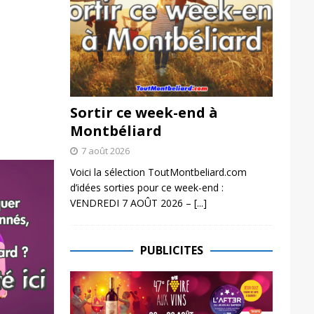
Sortir ce week-end à
Montbéliard
7 août 2026
Voici la sélection ToutMontbeliard.com
d’idées sorties pour ce week-end :
VENDREDI 7 AOÛT 2026 –
[...]
PUBLICITES