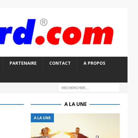
PARTENAIRE
CONTACT
A PROPOS
A LA UNE
A LA UNE