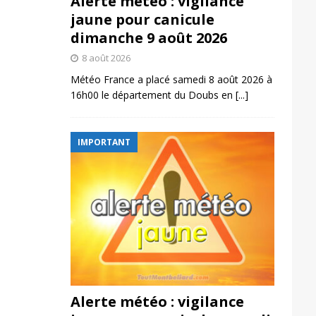
Alerte météo : vigilance
jaune pour canicule
dimanche 9 août 2026
8 août 2026
Météo France a placé samedi 8 août 2026 à
16h00 le département du Doubs en
[...]
IMPORTANT
Alerte météo : vigilance