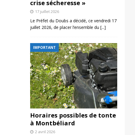
crise sécheresse »
17 juillet 2026
Le Préfet du Doubs a décidé, ce vendredi 17
juillet 2026, de placer l’ensemble du
[...]
IMPORTANT
Horaires possibles de tonte
à Montbéliard
2 avril 2026