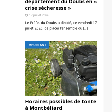
département du Doubs en «
crise sécheresse »
17 juillet 2026
Le Préfet du Doubs a décidé, ce vendredi 17
juillet 2026, de placer l’ensemble du
[...]
IMPORTANT
Horaires possibles de tonte
à Montbéliard