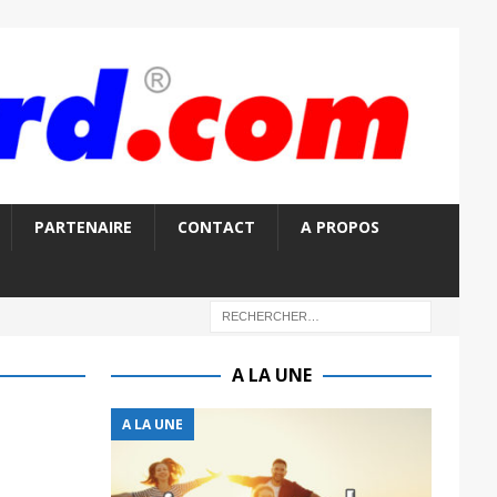
PARTENAIRE
CONTACT
A PROPOS
A LA UNE
A LA UNE