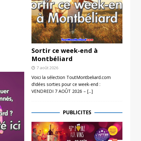
Sortir ce week-end à
Montbéliard
7 août 2026
Voici la sélection ToutMontbeliard.com
d’idées sorties pour ce week-end :
VENDREDI 7 AOÛT 2026 –
[...]
PUBLICITES