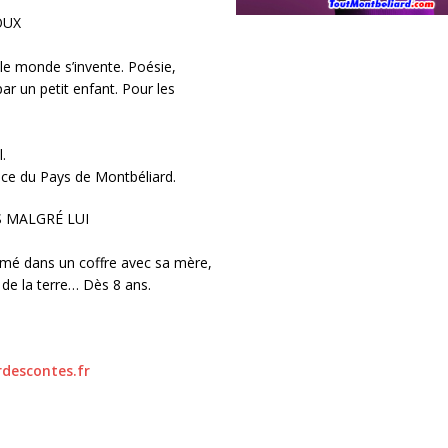
LOUX
 le monde s’invente. Poésie,
r un petit enfant. Pour les
.
nce du Pays de Montbéliard.
OS MALGRÉ LUI
ermé dans un coffre avec sa mère,
u de la terre… Dès 8 ans.
descontes.fr