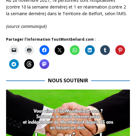
Au 26 novembre 2021, 18 personnes sont hospitalisées
(contre 10 la semaine dernière) et 1 en réanimation (contre 2
la semaine dernière) dans le Territoire-de-Belfort, selon l’ARS.
(source communiqué)
Partager l'information ToutMontbeliard.com :
NOUS SOUTENIR