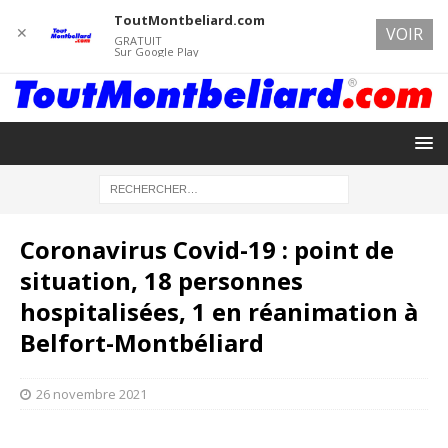
ToutMontbeliard.com
✕
VOIR
GRATUIT
Sur Google Play
Coronavirus Covid-19 : point de
situation, 18 personnes
hospitalisées, 1 en réanimation à
Belfort-Montbéliard
26 novembre 2021