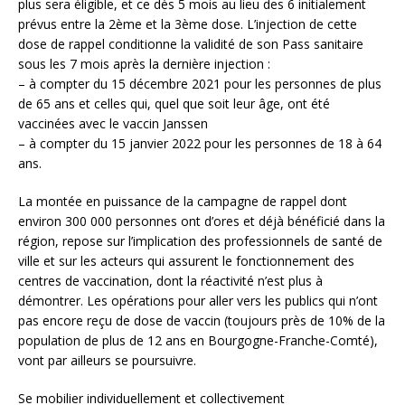
plus sera éligible, et ce dès 5 mois au lieu des 6 initialement
prévus entre la 2ème et la 3ème dose. L’injection de cette
dose de rappel conditionne la validité de son Pass sanitaire
sous les 7 mois après la dernière injection :
– à compter du 15 décembre 2021 pour les personnes de plus
de 65 ans et celles qui, quel que soit leur âge, ont été
vaccinées avec le vaccin Janssen
– à compter du 15 janvier 2022 pour les personnes de 18 à 64
ans.
La montée en puissance de la campagne de rappel dont
environ 300 000 personnes ont d’ores et déjà bénéficié dans la
région, repose sur l’implication des professionnels de santé de
ville et sur les acteurs qui assurent le fonctionnement des
centres de vaccination, dont la réactivité n’est plus à
démontrer. Les opérations pour aller vers les publics qui n’ont
pas encore reçu de dose de vaccin (toujours près de 10% de la
population de plus de 12 ans en Bourgogne-Franche-Comté),
vont par ailleurs se poursuivre.
Se mobilier individuellement et collectivement