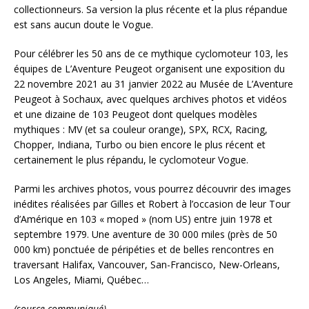
collectionneurs. Sa version la plus récente et la plus répandue
est sans aucun doute le Vogue.
Pour célébrer les 50 ans de ce mythique cyclomoteur 103, les
équipes de L’Aventure Peugeot organisent une exposition du
22 novembre 2021 au 31 janvier 2022 au Musée de L’Aventure
Peugeot à Sochaux, avec quelques archives photos et vidéos
et une dizaine de 103 Peugeot dont quelques modèles
mythiques : MV (et sa couleur orange), SPX, RCX, Racing,
Chopper, Indiana, Turbo ou bien encore le plus récent et
certainement le plus répandu, le cyclomoteur Vogue.
Parmi les archives photos, vous pourrez découvrir des images
inédites réalisées par Gilles et Robert à l’occasion de leur Tour
d’Amérique en 103 « moped » (nom US) entre juin 1978 et
septembre 1979. Une aventure de 30 000 miles (près de 50
000 km) ponctuée de péripéties et de belles rencontres en
traversant Halifax, Vancouver, San-Francisco, New-Orleans,
Los Angeles, Miami, Québec…
(source communiqué)