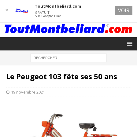
ToutMontbeliard.com
✕
VOIR
GRATUIT
Sur Google Play
Le Peugeot 103 fête ses 50 ans
19 novembre 2021