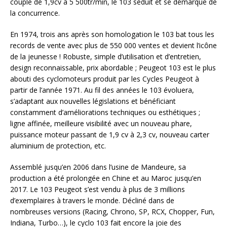
couple de 1,9cv à 5 500tr/min, le 103 séduit et se démarque de
la concurrence.
En 1974, trois ans après son homologation le 103 bat tous les
records de vente avec plus de 550 000 ventes et devient l’icône
de la jeunesse ! Robuste, simple d’utilisation et d’entretien,
design reconnaissable, prix abordable ; Peugeot 103 est le plus
abouti des cyclomoteurs produit par les Cycles Peugeot à
partir de l’année 1971. Au fil des années le 103 évoluera,
s’adaptant aux nouvelles législations et bénéficiant
constamment d’améliorations techniques ou esthétiques ;
ligne affinée, meilleure visibilité avec un nouveau phare,
puissance moteur passant de 1,9 cv à 2,3 cv, nouveau carter
aluminium de protection, etc.
Assemblé jusqu’en 2006 dans l’usine de Mandeure, sa
production a été prolongée en Chine et au Maroc jusqu’en
2017. Le 103 Peugeot s’est vendu à plus de 3 millions
d’exemplaires à travers le monde. Décliné dans de
nombreuses versions (Racing, Chrono, SP, RCX, Chopper, Fun,
Indiana, Turbo…), le cyclo 103 fait encore la joie des