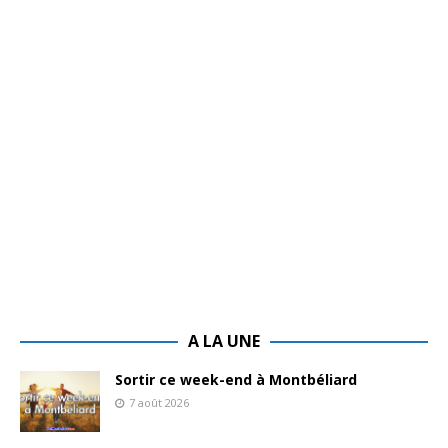
A LA UNE
Sortir ce week-end à Montbéliard
7 août 2026