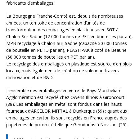
fabricants d’emballages.
La Bourgogne Franche-Comté est, depuis de nombreuses
années, un territoire de concentration d’unités de
transformation des emballages en plastique avec SGT à
Chalon-Sur-Saône (12 000 tonnes de PET en bouteilles par an),
MPB recyclage à Chalon-Sur-Saône (capacité 30 000 tonnes
de bouteille en PEHD par an), PLASTIPAK à coté de Beaune
(60 000 tonnes de bouteilles en PET par an).
Le recyclage des emballages en plastique est source d’emplois
locaux, mais également de création de valeur au travers
d’innovation et de R&D.
L’ensemble des emballages en verre de Pays Montbéliard
Agglomération est recyclé chez Owens Illinois à Gironcourt
(88). Les emballages en métal sont fondus dans les hauts
fourneaux d’ARCELOR MITTAL à Dunkerque (59) ; quant aux
emballages en carton ils sont recyclés en France auprès des
papeteries de proximité telle que Gemdoubs à Novillars (25).