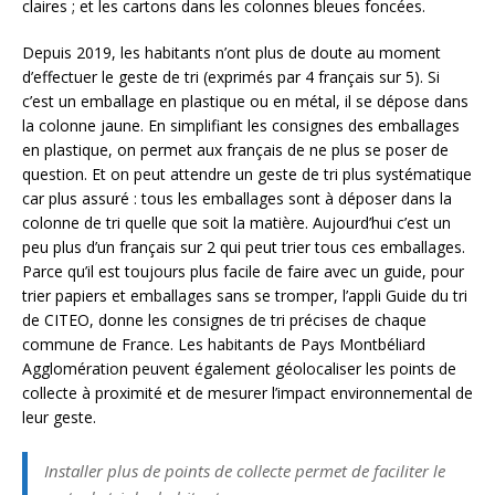
claires ; et les cartons dans les colonnes bleues foncées.
Depuis 2019, les habitants n’ont plus de doute au moment
d’effectuer le geste de tri (exprimés par 4 français sur 5). Si
c’est un emballage en plastique ou en métal, il se dépose dans
la colonne jaune. En simplifiant les consignes des emballages
en plastique, on permet aux français de ne plus se poser de
question. Et on peut attendre un geste de tri plus systématique
car plus assuré : tous les emballages sont à déposer dans la
colonne de tri quelle que soit la matière. Aujourd’hui c’est un
peu plus d’un français sur 2 qui peut trier tous ces emballages.
Parce qu’il est toujours plus facile de faire avec un guide, pour
trier papiers et emballages sans se tromper, l’appli Guide du tri
de CITEO, donne les consignes de tri précises de chaque
commune de France. Les habitants de Pays Montbéliard
Agglomération peuvent également géolocaliser les points de
collecte à proximité et de mesurer l’impact environnemental de
leur geste.
Installer plus de points de collecte permet de faciliter le