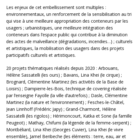
Les enjeux de cet embellissement sont multiples :
environnementaux, un renforcement de la sensibilisation au tri
qui vise à une meilleure appropriation des conteneurs par les
usagers ; urbanistiques, une meilleure intégration des
conteneurs dans l’espace public qui contribue à la diminution
des actes de malveillance (dégradations, incendies…) ; culturels
et artistiques, la mobilisation des usagers dans des projets
participatifs culturels et artistiques.
20 projets thématiques réalisés depuis 2020 : Arbouans,
Hélène Sassatelli (les ours) ; Bavans, Lina Khei (le cirque) ;
Brognard, Clémentine Martinez (les activités de la Base de
Loisirs) ; Dampierre-les-Bois, technique de covering réalisée
par l’enseigne Fayolle (la ville d’autrefois) ; Dasle, Clémentine
Martinez (la nature et l’environnement) ; Fesches-le-Châtel,
Jean Linnhoff (Frédéric Japy) ; Grand-Charmont, Hélène
Sassatelli (les rigolos) ; Hérimoncourt, Katka et Sone (la famille
Peugeot) ; Mathay, Chifumi (la légende de la femme-serpent) ;
Montbéliard, Lina Khei (Georges Cuvier), Lina Khei (le vivre
ensemble), Jamel Beribeche (les éléments : terre, eau, air et