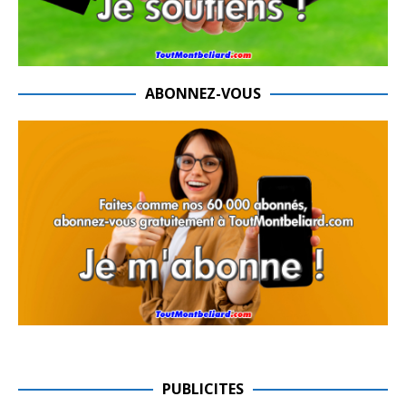
ABONNEZ-VOUS
PUBLICITES