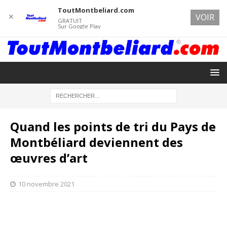
ToutMontbeliard.com
✕
VOIR
GRATUIT
Sur Google Play
Quand les points de tri du Pays de
Montbéliard deviennent des
œuvres d’art
10 novembre 2021