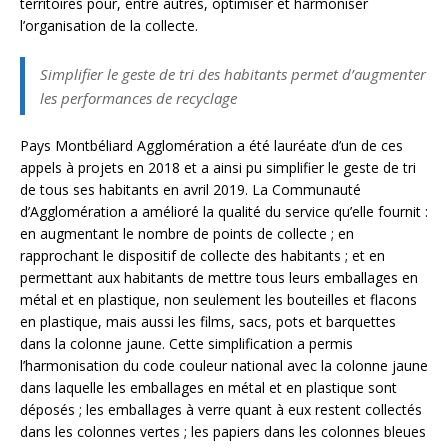
territoires pour, entre autres, optimiser et harmoniser
l’organisation de la collecte.
Simplifier le geste de tri des habitants permet d’augmenter
les performances de recyclage
Pays Montbéliard Agglomération a été lauréate d’un de ces
appels à projets en 2018 et a ainsi pu simplifier le geste de tri
de tous ses habitants en avril 2019. La Communauté
d’Agglomération a amélioré la qualité du service qu’elle fournit :
en augmentant le nombre de points de collecte ; en
rapprochant le dispositif de collecte des habitants ; et en
permettant aux habitants de mettre tous leurs emballages en
métal et en plastique, non seulement les bouteilles et flacons
en plastique, mais aussi les films, sacs, pots et barquettes
dans la colonne jaune. Cette simplification a permis
l’harmonisation du code couleur national avec la colonne jaune
dans laquelle les emballages en métal et en plastique sont
déposés ; les emballages à verre quant à eux restent collectés
dans les colonnes vertes ; les papiers dans les colonnes bleues