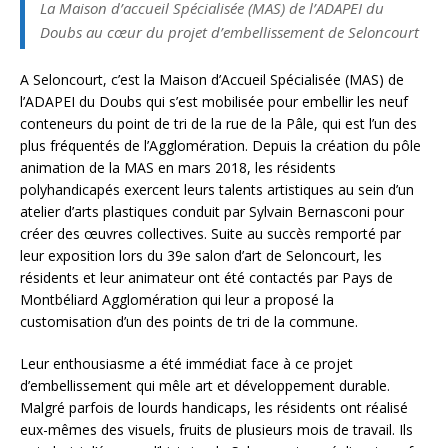
La Maison d’accueil Spécialisée (MAS) de l’ADAPEI du
Doubs au cœur du projet d’embellissement de Seloncourt
A Seloncourt, c’est la Maison d’Accueil Spécialisée (MAS) de
l’ADAPEI du Doubs qui s’est mobilisée pour embellir les neuf
conteneurs du point de tri de la rue de la Pâle, qui est l’un des
plus fréquentés de l’Agglomération. Depuis la création du pôle
animation de la MAS en mars 2018, les résidents
polyhandicapés exercent leurs talents artistiques au sein d’un
atelier d’arts plastiques conduit par Sylvain Bernasconi pour
créer des œuvres collectives. Suite au succès remporté par
leur exposition lors du 39e salon d’art de Seloncourt, les
résidents et leur animateur ont été contactés par Pays de
Montbéliard Agglomération qui leur a proposé la
customisation d’un des points de tri de la commune.
Leur enthousiasme a été immédiat face à ce projet
d’embellissement qui mêle art et développement durable.
Malgré parfois de lourds handicaps, les résidents ont réalisé
eux-mêmes des visuels, fruits de plusieurs mois de travail. Ils