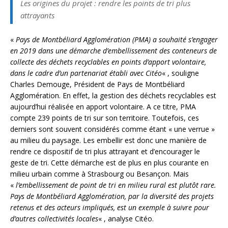
Les origines du projet : rendre les points de tri plus
attrayants
«
Pays de Montbéliard Agglomération (PMA) a souhaité s’engager
en 2019 dans une démarche d’embellissement des conteneurs de
collecte des déchets recyclables en points d’apport volontaire,
dans le cadre d’un partenariat établi avec Citéo
« , souligne
Charles Demouge, Président de Pays de Montbéliard
Agglomération. En effet, la gestion des déchets recyclables est
aujourd’hui réalisée en apport volontaire. A ce titre, PMA
compte 239 points de tri sur son territoire. Toutefois, ces
derniers sont souvent considérés comme étant « une verrue »
au milieu du paysage. Les embellir est donc une manière de
rendre ce dispositif de tri plus attrayant et d’encourager le
geste de tri. Cette démarche est de plus en plus courante en
milieu urbain comme à Strasbourg ou Besançon. Mais
«
l’embellissement de point de tri en milieu rural est plutôt rare.
Pays de Montbéliard Agglomération, par la diversité des projets
retenus et des acteurs impliqués, est un exemple à suivre pour
d’autres collectivités locales
« , analyse Citéo.