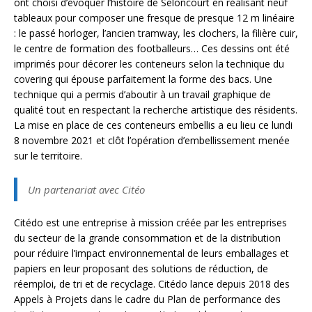
ont choisi d’évoquer l’histoire de Seloncourt en réalisant neuf
tableaux pour composer une fresque de presque 12 m linéaire
: le passé horloger, l’ancien tramway, les clochers, la filière cuir,
le centre de formation des footballeurs… Ces dessins ont été
imprimés pour décorer les conteneurs selon la technique du
covering qui épouse parfaitement la forme des bacs. Une
technique qui a permis d’aboutir à un travail graphique de
qualité tout en respectant la recherche artistique des résidents.
La mise en place de ces conteneurs embellis a eu lieu ce lundi
8 novembre 2021 et clôt l’opération d’embellissement menée
sur le territoire.
Un partenariat avec Citéo
Citédo est une entreprise à mission créée par les entreprises
du secteur de la grande consommation et de la distribution
pour réduire l’impact environnemental de leurs emballages et
papiers en leur proposant des solutions de réduction, de
réemploi, de tri et de recyclage. Citédo lance depuis 2018 des
Appels à Projets dans le cadre du Plan de performance des