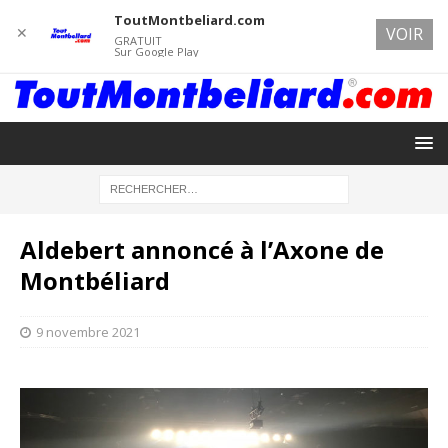
ToutMontbeliard.com
✕
VOIR
GRATUIT
Sur Google Play
Aldebert annoncé à l’Axone de
Montbéliard
9 novembre 2021