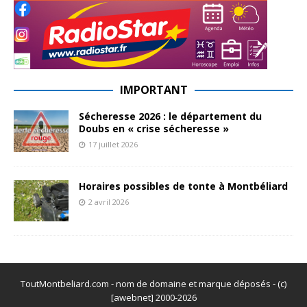
IMPORTANT
Sécheresse 2026 : le département du
Doubs en « crise sécheresse »
17 juillet 2026
Horaires possibles de tonte à Montbéliard
2 avril 2026
ToutMontbeliard.com - nom de domaine et marque déposés - (c)
[awebnet] 2000-2026