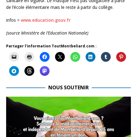
sanitaire en vigueur. Le masque n’est pas obligatoire à partir
de l’école élémentaire mais le reste à partir du collège.
infos >
www.education.gouv.fr
(source Ministère de l’Education Nationale)
Partager l'information ToutMontbeliard.com :
NOUS SOUTENIR