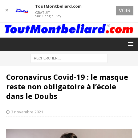
ToutMontbeliard.com
✕
VOIR
GRATUIT
Sur Google Play
Coronavirus Covid-19 : le masque
reste non obligatoire à l’école
dans le Doubs
3 novembre 2021